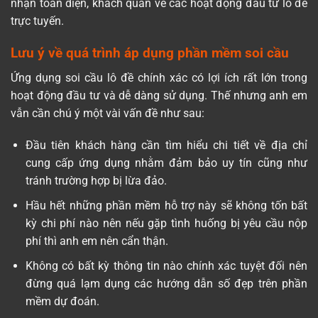
nhận toàn diện, khách quan về các hoạt động đầu tư lô đề
trực tuyến.
Lưu ý về quá trình áp dụng phần mềm soi cầu
Ứng dụng soi cầu lô đề chính xác có lợi ích rất lớn trong
hoạt động đầu tư và dễ dàng sử dụng. Thế nhưng anh em
vẫn cần chú ý một vài vấn đề như sau:
Đầu tiên khách hàng cần tìm hiểu chi tiết về địa chỉ
cung cấp ứng dụng nhằm đảm bảo uy tín cũng như
tránh trường hợp bị lừa đảo.
Hầu hết những phần mềm hỗ trợ này sẽ không tốn bất
kỳ chi phí nào nên nếu gặp tình huống bị yêu cầu nộp
phí thì anh em nên cẩn thận.
Không có bất kỳ thông tin nào chính xác tuyệt đối nên
đừng quá lạm dụng các hướng dẫn số đẹp trên phần
mềm dự đoán.