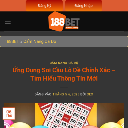
Bỏ
Đăng Ký
Đăng Nhập
qua
nội
dung
188BET
»
Cẩm Nang Cá Độ
CẨM NANG CÁ ĐỘ
Ứng Dụng Soi Cầu Lô Đề Chính Xác –
Tìm Hiểu Thông Tin Mới
ĐĂNG VÀO
THÁNG 5 6, 2025
BỞI
SEO
06
Th5