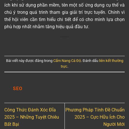
ích khi sử dụng phần mềm, tên một số ứng dụng cụ thể và
chú ý trong quá trình tham gia giải trí trực tuyến. Chính vì
thế hội viên cần tìm hiểu chi tiết để có cho mình lựa chọn
phù hợp nhất nhằm tăng hiệu quả đầu tư.
Bài viết này được đăng trong
Cẩm Nang Cá Độ
. Đánh dấu
liên kết thường
trực
.
SEO
Công Thức Đánh Xóc Đĩa
Phương Pháp Tính Đề Chuẩn
2025 – Những Tuyệt Chiêu
2025 – Cực Hữu Ích Cho
Bất Bại
Người Mới