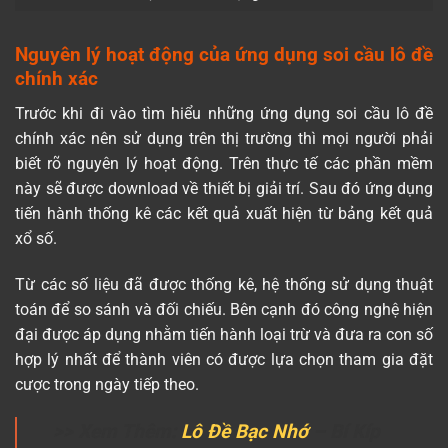
Nguyên lý hoạt động của ứng dụng soi cầu lô đề
chính xác
Trước khi đi vào tìm hiểu những ứng dụng soi cầu lô đề
chính xác nên sử dụng trên thị trường thì mọi người phải
biết rõ nguyên lý hoạt động. Trên thực tế các phần mềm
này sẽ được download về thiết bị giải trí. Sau đó ứng dụng
tiến hành thống kê các kết quả xuất hiện từ bảng kết quả
xổ số.
Từ các số liệu đã được thống kê, hệ thống sử dụng thuật
toán để so sánh và đối chiếu. Bên cạnh đó công nghệ hiện
đại được áp dụng nhằm tiến hành loại trừ và đưa ra con số
hợp lý nhất để thành viên có được lựa chọn tham gia đặt
cược trong ngày tiếp theo.
>> Xem Thêm:
Lô Đề Bạc Nhớ
– Bí Kíp